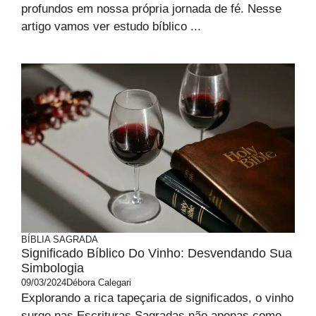
profundos em nossa própria jornada de fé. Nesse
artigo vamos ver estudo bíblico ...
BÍBLIA SAGRADA
Significado Bíblico Do Vinho: Desvendando Sua
Simbologia
09/03/2024
Débora Calegari
Explorando a rica tapeçaria de significados, o vinho
surge nas Escrituras Sagradas não apenas como