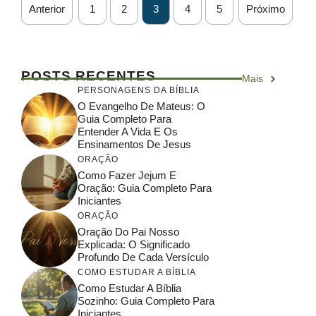
Anterior
1
2
3
4
5
Próximo
POSTS RECENTES
Mais
PERSONAGENS DA BÍBLIA
O Evangelho De Mateus: O
Guia Completo Para
Entender A Vida E Os
Ensinamentos De Jesus
ORAÇÃO
Como Fazer Jejum E
Oração: Guia Completo Para
Iniciantes
ORAÇÃO
Oração Do Pai Nosso
Explicada: O Significado
Profundo De Cada Versículo
COMO ESTUDAR A BÍBLIA
Como Estudar A Bíblia
Sozinho: Guia Completo Para
Iniciantes