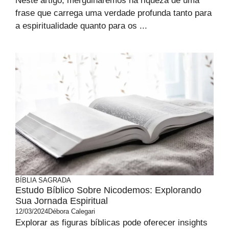
Neste artigo, mergulharemos na riqueza de uma
frase que carrega uma verdade profunda tanto para
a espiritualidade quanto para os ...
BÍBLIA SAGRADA
Estudo Bíblico Sobre Nicodemos: Explorando
Sua Jornada Espiritual
12/03/2024
Débora Calegari
Explorar as figuras bíblicas pode oferecer insights