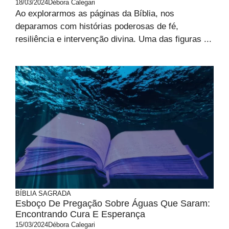
18/03/2024
Débora Calegari
Ao explorarmos as páginas da Bíblia, nos
deparamos com histórias poderosas de fé,
resiliência e intervenção divina. Uma das figuras ...
BÍBLIA SAGRADA
Esboço De Pregação Sobre Águas Que Saram:
Encontrando Cura E Esperança
15/03/2024
Débora Calegari