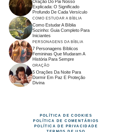
Oração Do Pai Nosso
Explicada: O Significado
Profundo De Cada Versículo
COMO ESTUDAR A BÍBLIA
Como Estudar A Bíblia
Sozinho: Guia Completo Para
Iniciantes
PERSONAGENS DA BÍBLIA
7 Personagens Bíblicos
Femininas Que Mudaram A
História Para Sempre
ORAÇÃO
5 Orações Da Noite Para
Dormir Em Paz E Proteção
Divina
© 2026
POLÍTICA DE COOKIES
POLÍTICA DE COMENTÁRIOS
POLÍTICA DE PRIVACIDADE
TERMOS DE USO