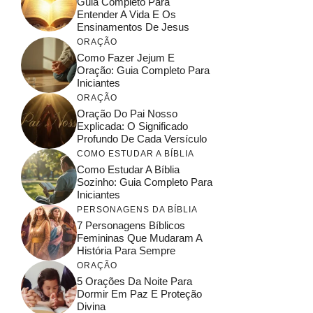
Guia Completo Para
Entender A Vida E Os
Ensinamentos De Jesus
ORAÇÃO
Como Fazer Jejum E
Oração: Guia Completo Para
Iniciantes
ORAÇÃO
Oração Do Pai Nosso
Explicada: O Significado
Profundo De Cada Versículo
COMO ESTUDAR A BÍBLIA
Como Estudar A Bíblia
Sozinho: Guia Completo Para
Iniciantes
PERSONAGENS DA BÍBLIA
7 Personagens Bíblicos
Femininas Que Mudaram A
História Para Sempre
ORAÇÃO
5 Orações Da Noite Para
Dormir Em Paz E Proteção
Divina