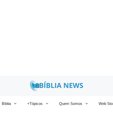
Bíblia
+Tópicos
Quem Somos
Web Sto