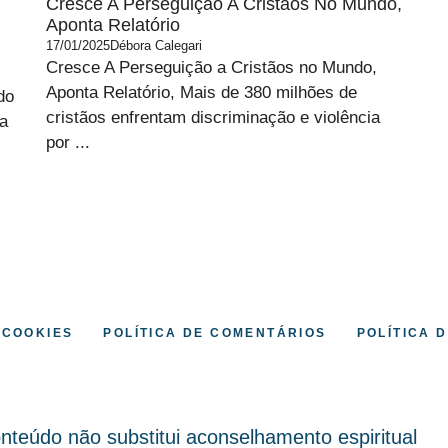
Cresce A Perseguição A Cristãos No Mundo,
Aponta Relatório
17/01/2025
Débora Calegari
Cresce A Perseguição a Cristãos no Mundo,
Aponta Relatório, Mais de 380 milhões de
do
cristãos enfrentam discriminação e violência
ra
por ...
 COOKIES
POLÍTICA DE COMENTÁRIOS
POLÍTICA 
nteúdo não substitui aconselhamento espiritual