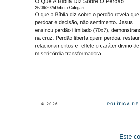
O Que A Bíblia Diz Sobre O Perdão
26/06/2025
Débora Calegari
O que a Bíblia diz sobre o perdão revela que
perdoar é decisão, não sentimento. Jesus
ensinou perdão ilimitado (70x7), demonstran
na cruz. Perdão liberta quem perdoa, restau
relacionamentos e reflete o caráter divino de
misericórdia transformadora.
© 2026
POLÍTICA DE
Este co