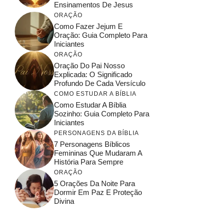
Ensinamentos De Jesus
ORAÇÃO
Como Fazer Jejum E
Oração: Guia Completo Para
Iniciantes
ORAÇÃO
Oração Do Pai Nosso
Explicada: O Significado
Profundo De Cada Versículo
COMO ESTUDAR A BÍBLIA
Como Estudar A Bíblia
Sozinho: Guia Completo Para
Iniciantes
PERSONAGENS DA BÍBLIA
7 Personagens Bíblicos
Femininas Que Mudaram A
História Para Sempre
ORAÇÃO
5 Orações Da Noite Para
Dormir Em Paz E Proteção
Divina