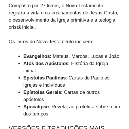
Composto por 27 livros, o Novo Testamento
registra a vida e os ensinamentos de Jesus Cristo,
o desenvolvimento da Igreja primitiva e a teologia
cristã inicial.
Os livros do Novo Testamento incluem:
Evangelhos
: Mateus, Marcos, Lucas e João
Atos dos Apóstolos
: História da Igreja
inicial
Epístolas Paulinas
: Cartas de Paulo às
igrejas e indivíduos
Epístolas Gerais
: Cartas de outros
apóstolos
Apocalipse
: Revelação profética sobre o fim
dos tempos
VERSÕES E TRADUÇÕES MAIS