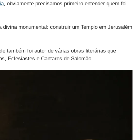
ia
, obviamente precisamos primeiro entender quem foi
refa divina monumental: construir um Templo em Jerusalém
e também foi autor de várias obras literárias que
os, Eclesiastes e Cantares de Salomão.