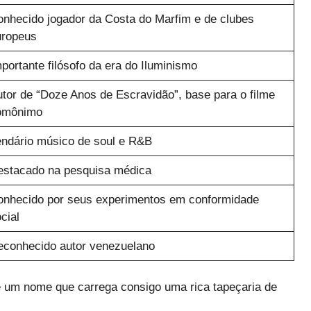
nhecido jogador da Costa do Marfim e de clubes
uropeus
portante filósofo da era do Iluminismo
tor de “Doze Anos de Escravidão”, base para o filme
omônimo
ndário músico de soul e R&B
estacado na pesquisa médica
onhecido por seus experimentos em conformidade
cial
conhecido autor venezuelano
, é um nome que carrega consigo uma rica tapeçaria de