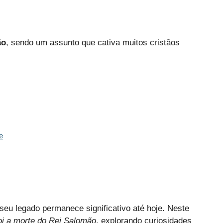
ão
, sendo um assunto que cativa muitos cristãos
e
seu legado permanece significativo até hoje. Neste
oi a morte do Rei Salomão
, explorando curiosidades