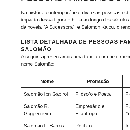
Na história contemporânea, diversas pessoas no
impacto dessa figura bíblica ao longo dos século
da novela “A Sucessora”, e Salomon Kalou, o ren
LISTA DETALHADA DE PESSOAS FA
SALOMÃO
A seguir, apresentamos uma tabela com pelo men
nome Salomão:
Nome
Profissão
Salomão Ibn Gabirol
Filósofo e Poeta
Fi
Salomão R.
Empresário e
F
Guggenheim
Filantropo
Yo
Salomão L. Barros
Político
In