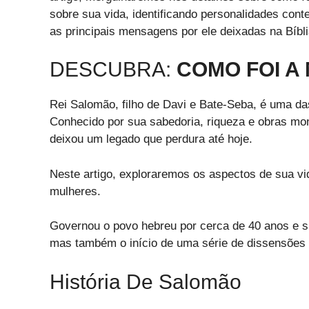
sobre sua vida, identificando personalidades con
as principais mensagens por ele deixadas na Bíbl
DESCUBRA:
COMO FOI A
Rei Salomão, filho de Davi e Bate-Seba, é uma das
Conhecido por sua sabedoria, riqueza e obras m
deixou um legado que perdura até hoje.
Neste artigo, exploraremos os aspectos de sua vid
mulheres.
Governou o povo hebreu por cerca de 40 anos e s
mas também o início de uma série de dissensões q
História De Salomão