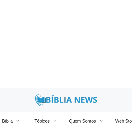
Bíblia
+Tópicos
Quem Somos
Web Sto