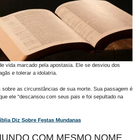
de vida marcado pela apostasia. Ele se desviou dos
s e tolerar a idolatria.
os sobre as circunstâncias de sua morte. Sua passagem é
que ele “descansou com seus pais e foi sepultado na
blia Diz Sobre Festas Mundanas
MUNDO COM MESMO NOME