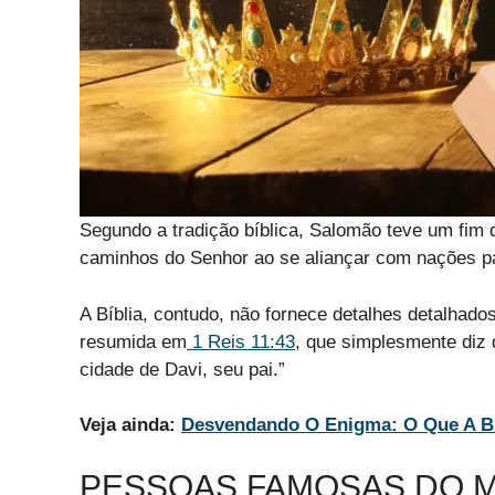
Segundo a tradição bíblica, Salomão teve um fim 
caminhos do Senhor ao se aliançar com nações pagã
A Bíblia, contudo, não fornece detalhes detalhad
resumida em
1 Reis 11:43
, que simplesmente diz 
cidade de Davi, seu pai.”
Veja ainda:
Desvendando O Enigma: O Que A Bí
PESSOAS FAMOSAS DO 