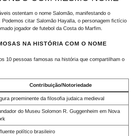
táveis ostentam o nome Salomão, manifestando o
s. Podemos citar Salomão Hayalla, o personagem fictício
omado jogador de futebol da Costa do Marfim.
MOSAS NA HISTÓRIA COM O NOME
os 10 pessoas famosas na história que compartilham o
Contribuição/Notoriedade
gura proeminente da filosofia judaica medieval
undador do Museu Solomon R. Guggenheim em Nova
rk
fluente político brasileiro