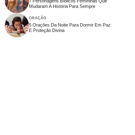
7 Personagens Bíblicos Femininas Que
Mudaram A História Para Sempre
ORAÇÃO
5 Orações Da Noite Para Dormir Em Paz
E Proteção Divina