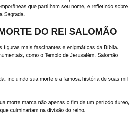
temporâneas que partilham seu nome, e refletindo sobre
ia Sagrada.
 MORTE DO REI SALOMÃO
 figuras mais fascinantes e enigmáticas da Bíblia.
onumentais, como o Templo de Jerusalém, Salomão
a, incluindo sua morte e a famosa história de suas mil
ua morte marca não apenas o fim de um período áureo,
ue culminariam na divisão do reino.