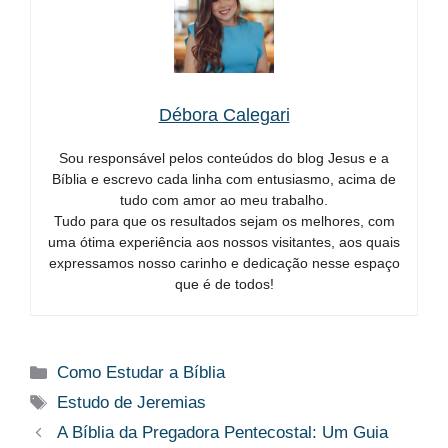
Débora Calegari
Sou responsável pelos conteúdos do blog Jesus e a
Bíblia e escrevo cada linha com entusiasmo, acima de
tudo com amor ao meu trabalho.
Tudo para que os resultados sejam os melhores, com
uma ótima experiência aos nossos visitantes, aos quais
expressamos nosso carinho e dedicação nesse espaço
que é de todos!
Categorias
Como Estudar a Bíblia
Tags
Estudo de Jeremias
A Bíblia da Pregadora Pentecostal: Um Guia