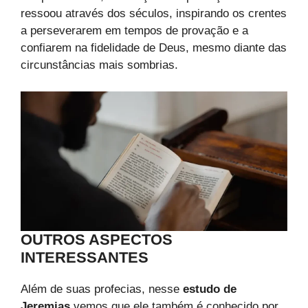
ressoou através dos séculos, inspirando os crentes
a perseverarem em tempos de provação e a
confiarem na fidelidade de Deus, mesmo diante das
circunstâncias mais sombrias.
OUTROS ASPECTOS
INTERESSANTES
Além de suas profecias, nesse
estudo de
Jeremias
vemos que ele também é conhecido por