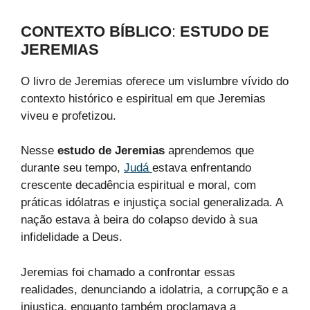
CONTEXTO BÍBLICO
:
ESTUDO DE
JEREMIAS
O livro de Jeremias oferece um vislumbre vívido do
contexto histórico e espiritual em que Jeremias
viveu e profetizou.
Nesse
estudo de Jeremias
aprendemos que
durante seu tempo,
Judá
estava enfrentando
crescente decadência espiritual e moral, com
práticas idólatras e injustiça social generalizada. A
nação estava à beira do colapso devido à sua
infidelidade a Deus.
Jeremias foi chamado a confrontar essas
realidades, denunciando a idolatria, a corrupção e a
injustiça, enquanto também proclamava a