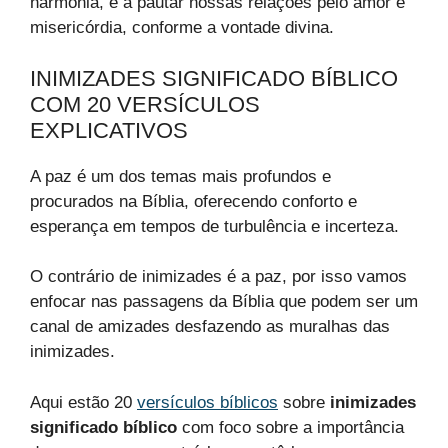
harmonia, e a pautar nossas relações pelo amor e
misericórdia, conforme a vontade divina.
INIMIZADES SIGNIFICADO BÍBLICO
COM 20 VERSÍCULOS
EXPLICATIVOS
A paz é um dos temas mais profundos e
procurados na Bíblia, oferecendo conforto e
esperança em tempos de turbulência e incerteza.
O contrário de inimizades é a paz, por isso vamos
enfocar nas passagens da Bíblia que podem ser um
canal de amizades desfazendo as muralhas das
inimizades.
Aqui estão 20
versículos bíblicos
sobre
inimizades
significado bíblico
com foco sobre a importância