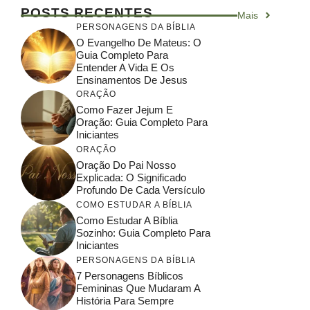
POSTS RECENTES
Mais
PERSONAGENS DA BÍBLIA
O Evangelho De Mateus: O
Guia Completo Para
Entender A Vida E Os
Ensinamentos De Jesus
ORAÇÃO
Como Fazer Jejum E
Oração: Guia Completo Para
Iniciantes
ORAÇÃO
Oração Do Pai Nosso
Explicada: O Significado
Profundo De Cada Versículo
COMO ESTUDAR A BÍBLIA
Como Estudar A Bíblia
Sozinho: Guia Completo Para
Iniciantes
PERSONAGENS DA BÍBLIA
7 Personagens Bíblicos
Femininas Que Mudaram A
História Para Sempre