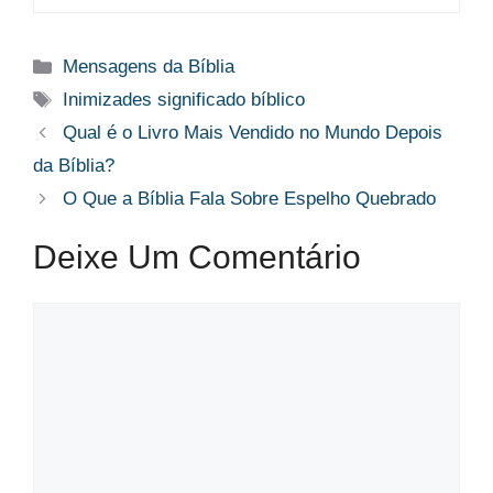
Categorias
Mensagens da Bíblia
Tags
Inimizades significado bíblico
Qual é o Livro Mais Vendido no Mundo Depois
da Bíblia?
O Que a Bíblia Fala Sobre Espelho Quebrado
Deixe Um Comentário
Comentário