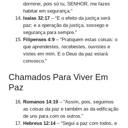
dormirei, pois só tu, SENHOR, me fazes
habitar em segurança.”
Isaías 32:17
– “E o efeito da justiça será
paz; e a operação da justiça, sossego e
segurança para sempre.”
Filipenses 4:9
– “Pratiquem estas coisas: o
que aprendestes, recebestes, ouvistes e
vistes em mim. E o Deus da paz estará
convosco.”
Chamados Para Viver Em
Paz
Romanos 14:19
– “Assim, pois, seguimos
as coisas da paz e também as da edificação
de uns para com os outros.”
Hebreus 12:14
– “Segui a paz com todos, e