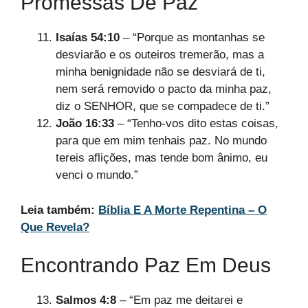
Promessas De Paz
Isaías 54:10
– “Porque as montanhas se
desviarão e os outeiros tremerão, mas a
minha benignidade não se desviará de ti,
nem será removido o pacto da minha paz,
diz o SENHOR, que se compadece de ti.”
João 16:33
– “Tenho-vos dito estas coisas,
para que em mim tenhais paz. No mundo
tereis aflições, mas tende bom ânimo, eu
venci o mundo.”
Leia também:
Bíblia E A Morte Repentina – O
Que Revela?
Encontrando Paz Em Deus
Salmos 4:8
– “Em paz me deitarei e