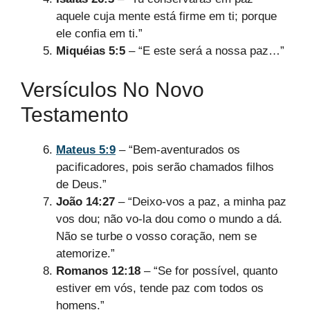
aquele cuja mente está firme em ti; porque
ele confia em ti.”
Miquéias 5:5
– “E este será a nossa paz…”
Versículos No Novo
Testamento
Mateus 5:9
– “Bem-aventurados os
pacificadores, pois serão chamados filhos
de Deus.”
João 14:27
– “Deixo-vos a paz, a minha paz
vos dou; não vo-la dou como o mundo a dá.
Não se turbe o vosso coração, nem se
atemorize.”
Romanos 12:18
– “Se for possível, quanto
estiver em vós, tende paz com todos os
homens.”