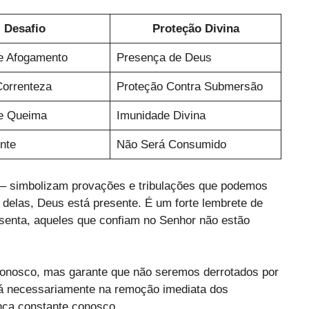
Desafio
Proteção Divina
e Afogamento
Presença de Deus
Correnteza
Proteção Contra Submersão
e Queima
Imunidade Divina
nte
Não Será Consumido
 – simbolizam provações e tribulações que podemos
delas, Deus está presente. É um forte lembrete de
esenta, aqueles que confiam no Senhor não estão
conosco, mas garante que não seremos derrotados por
á necessariamente na remoção imediata dos
ça constante conosco.