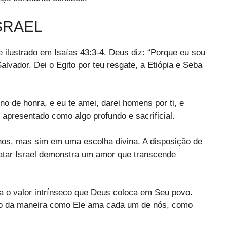
SRAEL
ilustrado em Isaías 43:3-4. Deus diz: “Porque eu sou
alvador. Dei o Egito por teu resgate, a Etiópia e Seba
no de honra, e eu te amei, darei homens por ti, e
 apresentado como algo profundo e sacrificial.
s, mas sim em uma escolha divina. A disposição de
gatar Israel demonstra um amor que transcende
a o valor intrínseco que Deus coloca em Seu povo.
exo da maneira como Ele ama cada um de nós, como