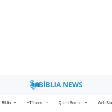
Bíblia
+Tópicos
Quem Somos
Web Sto