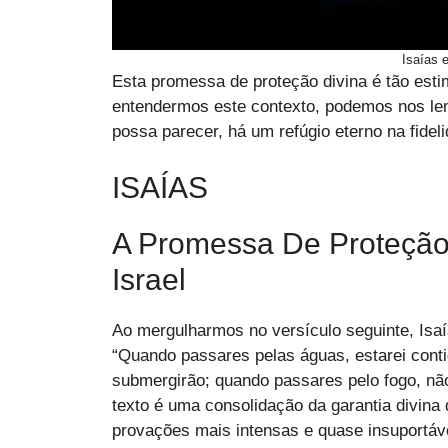
Isaías 
Esta promessa de proteção divina é tão esti
entendermos este contexto, podemos nos lem
possa parecer, há um refúgio eterno na fidel
ISAÍAS
A Promessa De Proteção
Israel
Ao mergulharmos no versículo seguinte, Is
“Quando passares pelas águas, estarei conti
submergirão; quando passares pelo fogo, nã
texto é uma consolidação da garantia divin
provações mais intensas e quase insuportáv