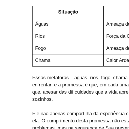
Situação
Águas
Ameaça d
Rios
Força da 
Fogo
Ameaça d
Chama
Calor Arde
Essas metáforas – águas, rios, fogo, chama
enfrentar, e a promessa é que, em cada uma 
que, apesar das dificuldades que a vida apr
sozinhos.
Ele não apenas compartilha da experiência 
ela. O cumprimento desta promessa não est
problemas, mas na segurança de Sua presen