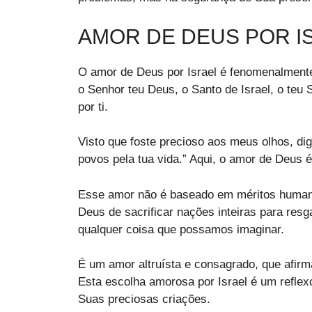
AMOR DE DEUS POR I
O amor de Deus por Israel é fenomenalmente 
o Senhor teu Deus, o Santo de Israel, o teu S
por ti.
Visto que foste precioso aos meus olhos, dig
povos pela tua vida.” Aqui, o amor de Deus é
Esse amor não é baseado em méritos humano
Deus de sacrificar nações inteiras para res
qualquer coisa que possamos imaginar.
É um amor altruísta e consagrado, que afirm
Esta escolha amorosa por Israel é um refl
Suas preciosas criações.