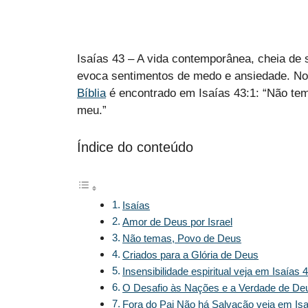
Isaías 43 – A vida contemporânea, cheia de
evoca sentimentos de medo e ansiedade. No
Bíblia
é encontrado em Isaías 43:1: “Não tem
meu.”
Índice do conteúdo
Isaías
Amor de Deus por Israel
Não temas, Povo de Deus
Criados para a Glória de Deus
Insensibilidade espiritual veja em Isaías 
O Desafio às Nações e a Verdade de De
Fora do Pai Não há Salvação veja em Is