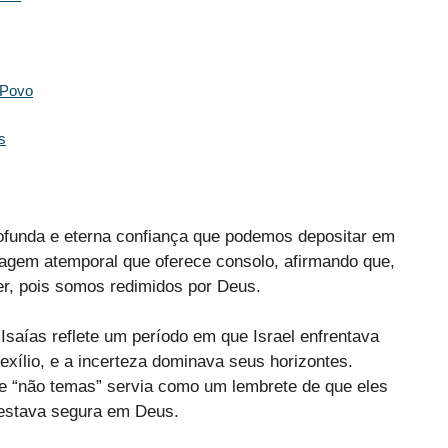
 Povo
s
rofunda e eterna confiança que podemos depositar em
sagem atemporal que oferece consolo, afirmando que,
r, pois somos redimidos por Deus.
 Isaías reflete um período em que Israel enfrentava
exílio, e a incerteza dominava seus horizontes.
 “não temas” servia como um lembrete de que eles
 estava segura em Deus.