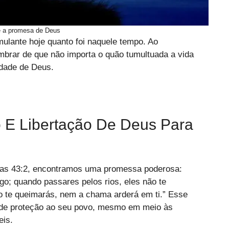
e a promesa de Deus
mulante hoje quanto foi naquele tempo. Ao
brar de que não importa o quão tumultuada a vida
idade de Deus.
 E Libertação De Deus Para
aías 43:2, encontramos uma promessa poderosa:
go; quando passares pelos rios, eles não te
o te queimarás, nem a chama arderá em ti.” Esse
a de proteção ao seu povo, mesmo em meio às
eis.