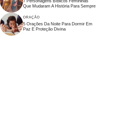
7 Personagens Bíblicos Femininas
Que Mudaram A História Para Sempre
ORAÇÃO
5 Orações Da Noite Para Dormir Em
Paz E Proteção Divina