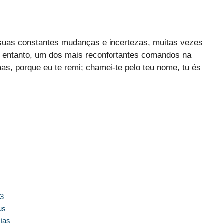
 suas constantes mudanças e incertezas, muitas vezes
 entanto, um dos mais reconfortantes comandos na
as, porque eu te remi; chamei-te pelo teu nome, tu és
43
us
aías