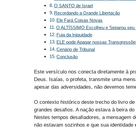
O SANTO de Israel
Recordando a Grande Libertação
Ele Fará Coisas Novas
O ALTÍSSIMO Escolheu e Separou seu
Fuja da Iniquidade
ELE pode Apagar nossas Transgressõe
Cenário de Tribunal
Conclusão
Este versículo nos conecta diretamente à p
Deus. Isaías, o profeta, transmite uma men
apesar das adversidades, não devemos teme
O contexto histórico deste trecho do livro de
grandes desafios. A nação estava à beira do 
Nestes tempos desafiadores, a mensagem de
não estavam sozinhos e que sua identidade