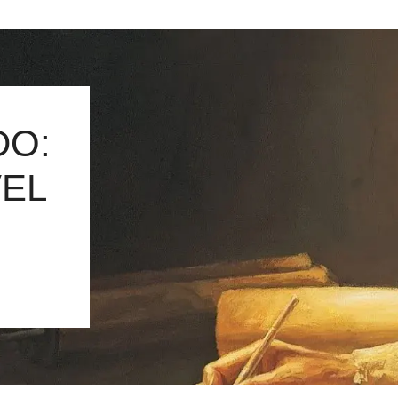
DO:
VEL