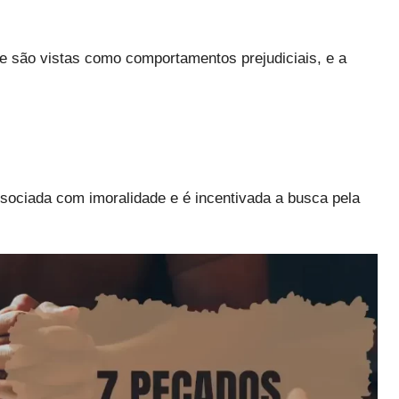
ole são vistas como comportamentos prejudiciais, e a
ssociada com imoralidade e é incentivada a busca pela