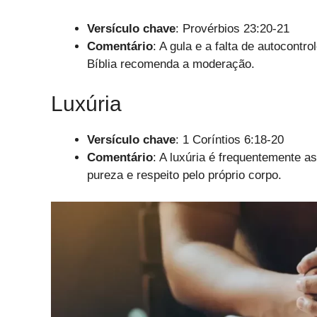
Versículo chave
: Provérbios 23:20-21
Comentário
: A gula e a falta de autocontr
Bíblia recomenda a moderação.
Luxúria
Versículo chave
: 1 Coríntios 6:18-20
Comentário
: A luxúria é frequentemente a
pureza e respeito pelo próprio corpo.