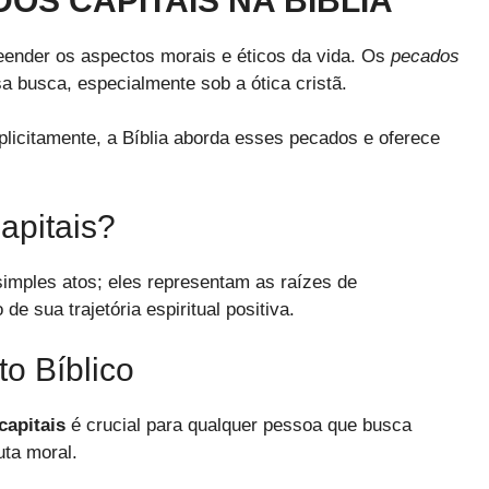
DOS CAPITAIS NA BÍBLIA
ender os aspectos morais e éticos da vida. Os
pecados
busca, especialmente sob a ótica cristã.
citamente, a Bíblia aborda esses pecados e oferece
apitais?
imples atos; eles representam as raízes de
 sua trajetória espiritual positiva.
o Bíblico
capitais
é crucial para qualquer pessoa que busca
ta moral.