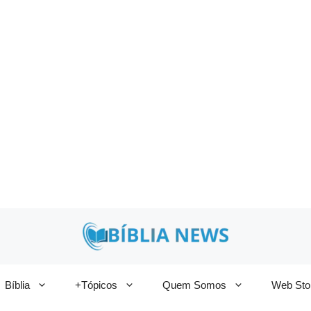
Bíblia
+Tópicos
Quem Somos
Web Sto