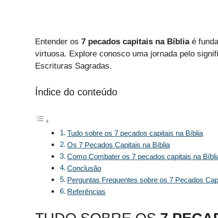
Entender os
7 pecados capitais na Bíblia
é funda
virtuosa. Explore conosco uma jornada pelo sign
Escrituras Sagradas.
Índice do conteúdo
Tudo sobre os 7 pecados capitais na Bíblia
Os 7 Pecados Capitais na Bíblia
Como Combater os 7 pecados capitais na Bíbli
Conclusão
Perguntas Frequentes sobre os 7 Pecados Capit
Referências