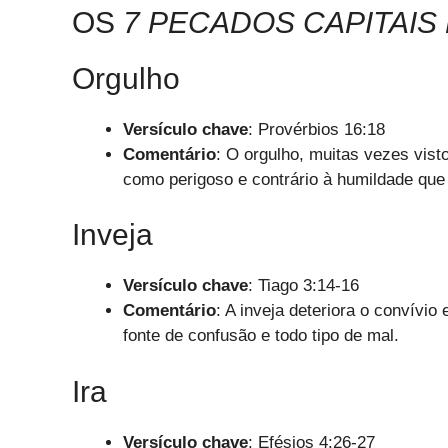
OS
7 PECADOS CAPITAIS 
Orgulho
Versículo chave
: Provérbios 16:18
Comentário
: O orgulho, muitas vezes vist
como perigoso e contrário à humildade que
Inveja
Versículo chave
: Tiago 3:14-16
Comentário
: A inveja deteriora o convívi
fonte de confusão e todo tipo de mal.
Ira
Versículo chave
: Efésios 4:26-27