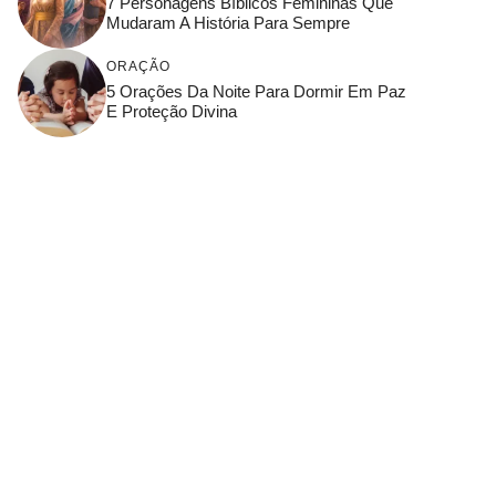
7 Personagens Bíblicos Femininas Que
Mudaram A História Para Sempre
ORAÇÃO
5 Orações Da Noite Para Dormir Em Paz
E Proteção Divina