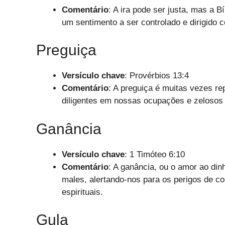
Comentário
: A ira pode ser justa, mas a 
um sentimento a ser controlado e dirigido 
Preguiça
Versículo chave
: Provérbios 13:4
Comentário
: A preguiça é muitas vezes re
diligentes em nossas ocupações e zeloso
Ganância
Versículo chave
: 1 Timóteo 6:10
Comentário
: A ganância, ou o amor ao din
males, alertando-nos para os perigos de co
espirituais.
Gula