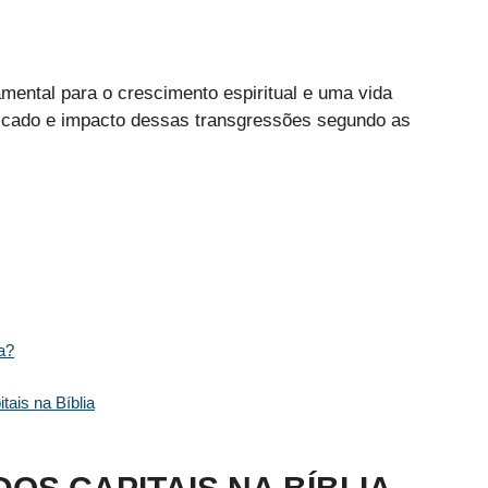
mental para o crescimento espiritual e uma vida
ificado e impacto dessas transgressões segundo as
a?
ais na Bíblia