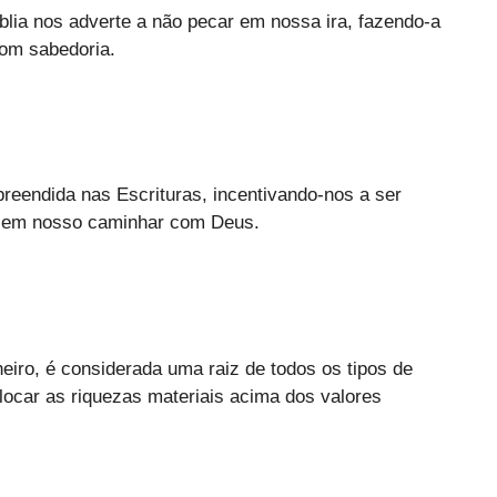
Bíblia nos adverte a não pecar em nossa ira, fazendo-a
com sabedoria.
preendida nas Escrituras, incentivando-nos a ser
s em nosso caminhar com Deus.
heiro, é considerada uma raiz de todos os tipos de
locar as riquezas materiais acima dos valores