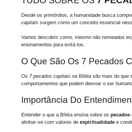
TUDO SOBRE OS
7 PECA
Desde os primórdios, a humanidade busca compre
capitais
surgem como um conceito essencial nessa 
Vamos descobrir como, mesmo não nomeados expli
ensinamentos para evitá-los.
O Que São Os 7 Pecados C
Os
7 pecados capitais na Bíblia
são mais do que s
comportamentos que podem desviar o ser humano de
Importância Do Entendiment
Entender o que a Bíblia ensina sobre os
pecados 
alinhar-se com valores de
espiritualidade
e condu