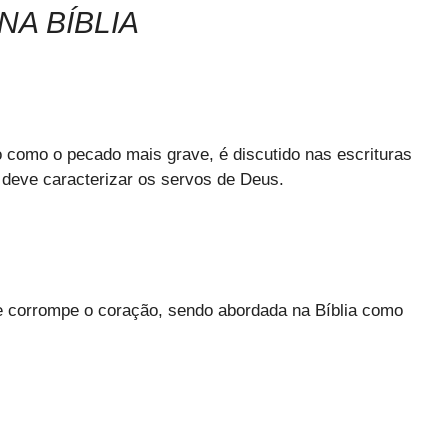
NA BÍBLIA
o como o pecado mais grave, é discutido nas escrituras
 deve caracterizar os servos de Deus.
o e corrompe o coração, sendo abordada na Bíblia como