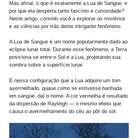
Mas afinal, o que é exatamente a Lua de Sangue, e
por que ela desperta tanto fascínio e curiosidade?
Neste artigo, convido você a explorar os mistérios
e as ciências por trás deste intrigante fenômeno.
A Lua de Sangue é um nome popularmente dado ao
eclipse lunar total. Durante esse fenômeno, a Terra
posiciona-se entre o Sol e a Lua, projetando sua
sombra sobre a superfície lunar.
É nessa configuração que a Lua adquire um tom
avermelhado, quase como se estivesse banhada
em sangue, daí o nome. A cor vermelha é resultado
da dispersão de Rayleigh — o mesmo efeito que
causa o avermelhamento do céu ao pôr do sol.