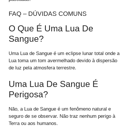
FAQ – DÚVIDAS COMUNS
O Que É Uma Lua De
Sangue?
Uma Lua de Sangue é um eclipse lunar total onde a
Lua toma um tom avermelhado devido à dispersão
de luz pela atmosfera terrestre.
Uma Lua De Sangue É
Perigosa?
Não, a Lua de Sangue é um fenômeno natural e
seguro de se observar. Não traz nenhum perigo à
Terra ou aos humanos.