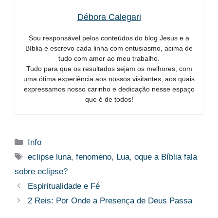
Débora Calegari
Sou responsável pelos conteúdos do blog Jesus e a
Bíblia e escrevo cada linha com entusiasmo, acima de
tudo com amor ao meu trabalho.
Tudo para que os resultados sejam os melhores, com
uma ótima experiência aos nossos visitantes, aos quais
expressamos nosso carinho e dedicação nesse espaço
que é de todos!
Categorias
Info
Tags
eclipse luna
,
fenomeno
,
Lua
,
oque a Bíblia fala
sobre eclipse?
Espiritualidade e Fé
2 Reis: Por Onde a Presença de Deus Passa