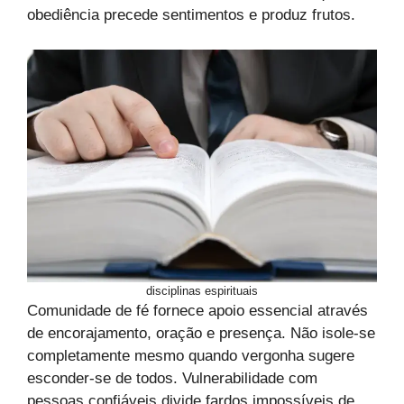
obediência precede sentimentos e produz frutos.
disciplinas espirituais
Comunidade de fé fornece apoio essencial através
de encorajamento, oração e presença. Não isole-se
completamente mesmo quando vergonha sugere
esconder-se de todos. Vulnerabilidade com
pessoas confiáveis divide fardos impossíveis de