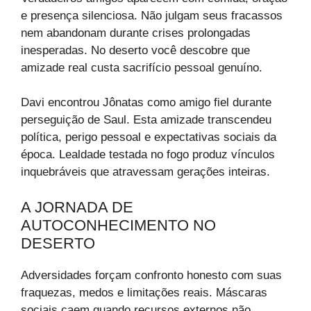
e presença silenciosa. Não julgam seus fracassos
nem abandonam durante crises prolongadas
inesperadas. No deserto você descobre que
amizade real custa sacrifício pessoal genuíno.
Davi encontrou Jônatas como amigo fiel durante
perseguição de Saul. Esta amizade transcendeu
política, perigo pessoal e expectativas sociais da
época. Lealdade testada no fogo produz vínculos
inquebráveis que atravessam gerações inteiras.
A JORNADA DE
AUTOCONHECIMENTO NO
DESERTO
Adversidades forçam confronto honesto com suas
fraquezas, medos e limitações reais. Máscaras
sociais caem quando recursos externos não