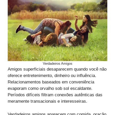
Verdadeiros Amigos
Amigos superficiais desaparecem quando você não
oferece entretenimento, dinheiro ou influência.
Relacionamentos baseados em conveniência
evaporam como orvalho sob sol escaldante.
Períodos difíceis filtram conexões autênticas das
meramente transacionais e interesseiras.
Verdadeiros amigos aparecem com comida, oração