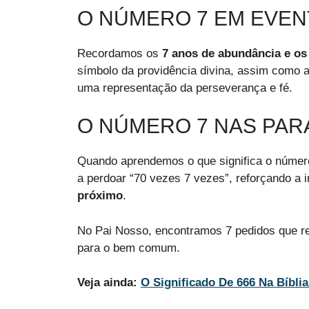
O NÚMERO 7 EM EVENT
Recordamos os
7 anos de abundância e os
símbolo da providência divina, assim como a
uma representação da perseverança e fé.
O NÚMERO 7 NAS PAR
Quando aprendemos o que significa o número
a perdoar “70 vezes 7 vezes”, reforçando a i
próximo
.
No Pai Nosso, encontramos 7 pedidos que r
para o bem comum.
Veja ainda:
O Significado De 666 Na Bíbli