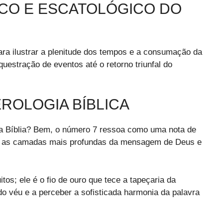
ICO E ESCATOLÓGICO DO
ra ilustrar a plenitude dos tempos e a consumação da
rquestração de eventos até o retorno triunfal do
ROLOGIA BÍBLICA
na Bíblia? Bem, o número 7 ressoa como uma nota de
frar as camadas mais profundas da mensagem de Deus e
os; ele é o fio de ouro que tece a tapeçaria da
do véu e a perceber a sofisticada harmonia da palavra