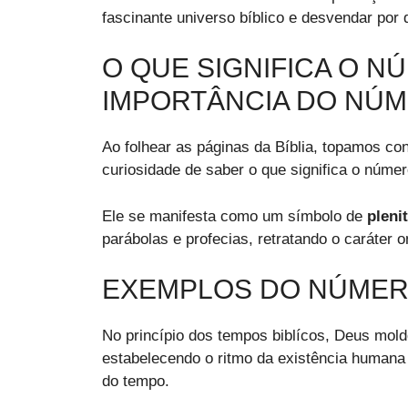
fascinante universo bíblico e desvendar por 
O QUE SIGNIFICA O NÚ
IMPORTÂNCIA DO NÚM
Ao folhear as páginas da Bíblia, topamos c
curiosidade de saber o que significa o número
Ele se manifesta como um símbolo de
pleni
parábolas e profecias, retratando o caráter 
EXEMPLOS DO NÚMERO
No princípio dos tempos biblícos, Deus mol
estabelecendo o ritmo da existência humana 
do tempo.