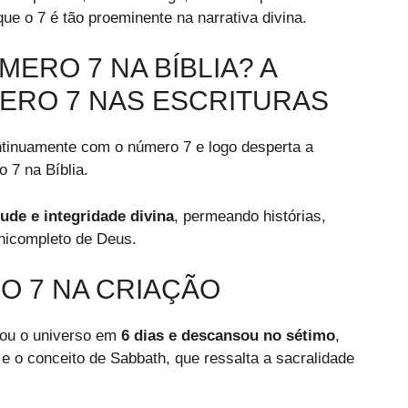
que o 7 é tão proeminente na narrativa divina.
MERO 7 NA BÍBLIA? A
ERO 7 NAS ESCRITURAS
ontinuamente com o número 7 e logo desperta a
 7 na Bíblia.
tude e integridade divina
, permeando histórias,
onicompleto de Deus.
 7 NA CRIAÇÃO
dou o universo em
6 dias e descansou no sétimo
,
e o conceito de Sabbath, que ressalta a sacralidade