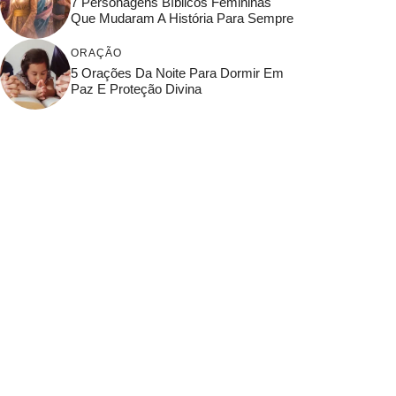
7 Personagens Bíblicos Femininas
Que Mudaram A História Para Sempre
ORAÇÃO
5 Orações Da Noite Para Dormir Em
Paz E Proteção Divina