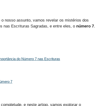
é o nosso assunto, vamos revelar os mistérios dos
s nas Escrituras Sagradas, e entre eles, o
número 7
.
Importância do Número 7 nas Escrituras
Número 7
completude, e neste artigo, vamos explorar o