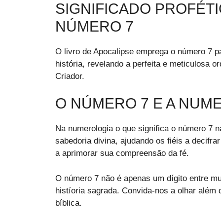
SIGNIFICADO PROFÉT
NÚMERO 7
O livro de Apocalipse emprega o número 7 pa
história, revelando a perfeita e meticulosa o
Criador.
O NÚMERO 7 E A NUME
Na numerologia o que significa o número 7 
sabedoria divina, ajudando os fiéis a deci
a aprimorar sua compreensão da fé.
O número 7 não é apenas um dígito entre muit
histíoria sagrada. Convida-nos a olhar além 
bíblica.