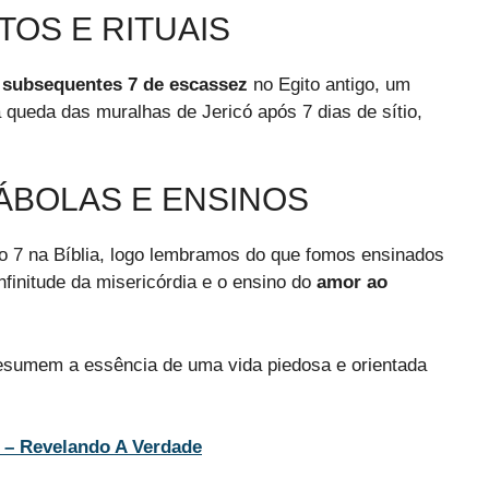
OS E RITUAIS
 subsequentes 7 de escassez
no Egito antigo, um
 queda das muralhas de Jericó após 7 dias de sítio,
ÁBOLAS E ENSINOS
 7 na Bíblia, logo lembramos do que fomos ensinados
nfinitude da misericórdia e o ensino do
amor ao
esumem a essência de uma vida piedosa e orientada
a – Revelando A Verdade