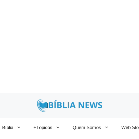
Bíblia
+Tópicos
Quem Somos
Web Sto