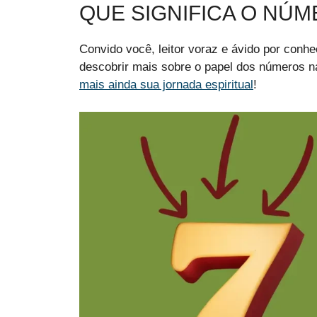
QUE SIGNIFICA O NÚME
Convido você, leitor voraz e ávido por conh
descobrir mais sobre o papel dos números n
mais ainda sua jornada espiritual
!