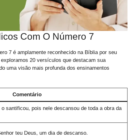
íblicos Com O Número 7
ero 7 é amplamente reconhecido na Bíblia por seu
, exploramos 20 versículos que destacam sua
cendo uma visão mais profunda dos ensinamentos
Comentário
o santificou, pois nele descansou de toda a obra da
Senhor teu Deus, um dia de descanso.