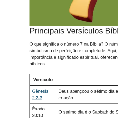
Principais Versículos B
O que significa o número 7 na Bíblia? O núm
simbolismo de perfeição e completude. Aqui
importância e significado espiritual, ofere
bíblicos.
Versículo
Gênesis
Deus abençoou o sétimo dia e 
2:2-3
criação.
Êxodo
O sétimo dia é o Sabbath do 
20:10