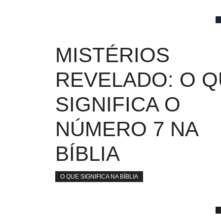
MISTÉRIOS
REVELADO: O 
SIGNIFICA O
NÚMERO 7 NA
BÍBLIA
O QUE SIGNIFICA NA BÍBLIA