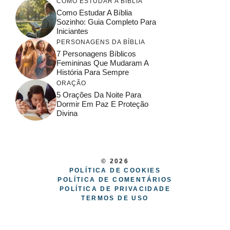
COMO ESTUDAR A BÍBLIA
Como Estudar A Bíblia
Sozinho: Guia Completo Para
Iniciantes
PERSONAGENS DA BÍBLIA
7 Personagens Bíblicos
Femininas Que Mudaram A
História Para Sempre
ORAÇÃO
5 Orações Da Noite Para
Dormir Em Paz E Proteção
Divina
© 2026
POLÍTICA DE COOKIES
POLÍTICA DE COMENTÁRIOS
POLÍTICA DE PRIVACIDADE
TERMOS DE USO