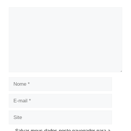
Comentário
Nome
E-
mail
Site
Salvar meus dados neste navegador para a