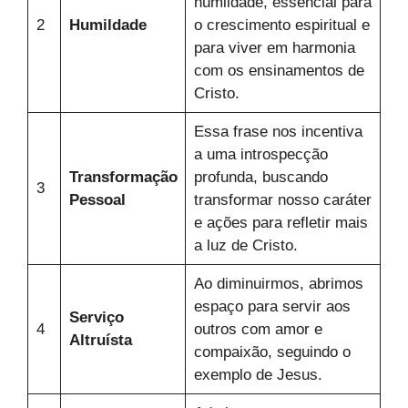
humildade, essencial para
2
Humildade
o crescimento espiritual e
para viver em harmonia
com os ensinamentos de
Cristo.
Essa frase nos incentiva
a uma introspecção
Transformação
profunda, buscando
3
Pessoal
transformar nosso caráter
e ações para refletir mais
a luz de Cristo.
Ao diminuirmos, abrimos
espaço para servir aos
Serviço
4
outros com amor e
Altruísta
compaixão, seguindo o
exemplo de Jesus.