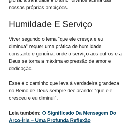
glória, a santidade e o amor divinos acima das
nossas próprias ambições.
Humildade E Serviço
Viver segundo o lema “que ele cresça e eu
diminua” requer uma prática de humildade
constante e genuína, onde o serviço aos outros e a
Deus se torna a máxima expressão de amor e
dedicação.
Esse é o caminho que leva à verdadeira grandeza
no Reino de Deus sempre declarando: “que ele
cresceu e eu diminuí”.
Leia também:
O Significado Da Mensagem Do
Arco-Íris – Uma Profunda Reflexão