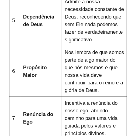
Admite a nossa
necessidade constante de
Dependência
Deus, reconhecendo que
5
de Deus
sem Ele nada podemos
fazer de verdadeiramente
significativo.
Nos lembra de que somos
parte de algo maior do
Propósito
que nós mesmos e que
6
Maior
nossa vida deve
contribuir para o reino e a
glória de Deus.
Incentiva a renúncia do
nosso ego, abrindo
Renúncia do
7
caminho para uma vida
Ego
guiada pelos valores e
princípios divinos.