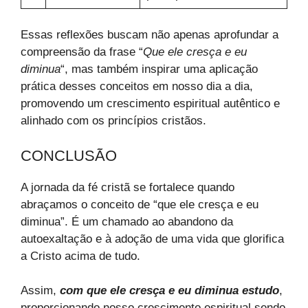
Essas reflexões buscam não apenas aprofundar a
compreensão da frase “
Que ele cresça e eu
diminua
“, mas também inspirar uma aplicação
prática desses conceitos em nosso dia a dia,
promovendo um crescimento espiritual autêntico e
alinhado com os princípios cristãos.
CONCLUSÃO
A jornada da fé cristã se fortalece quando
abraçamos o conceito de “que ele cresça e eu
diminua”. É um chamado ao abandono da
autoexaltação e à adoção de uma vida que glorifica
a Cristo acima de tudo.
Assim,
com que ele cresça e eu diminua estudo
,
proporcionando nosso crescimento espiritual sendo