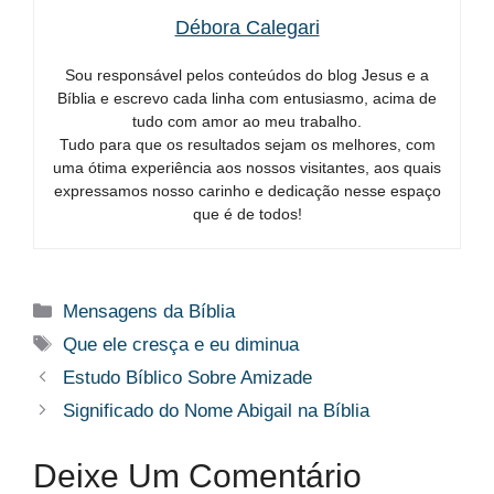
Débora Calegari
Sou responsável pelos conteúdos do blog Jesus e a
Bíblia e escrevo cada linha com entusiasmo, acima de
tudo com amor ao meu trabalho.
Tudo para que os resultados sejam os melhores, com
uma ótima experiência aos nossos visitantes, aos quais
expressamos nosso carinho e dedicação nesse espaço
que é de todos!
Categorias
Mensagens da Bíblia
Tags
Que ele cresça e eu diminua
Estudo Bíblico Sobre Amizade
Significado do Nome Abigail na Bíblia
Deixe Um Comentário