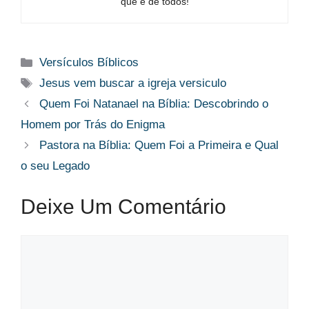
que é de todos!
Categorias
Versículos Bíblicos
Tags
Jesus vem buscar a igreja versiculo
Quem Foi Natanael na Bíblia: Descobrindo o
Homem por Trás do Enigma
Pastora na Bíblia: Quem Foi a Primeira e Qual
o seu Legado
Deixe Um Comentário
Comentário