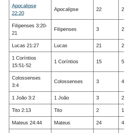
Apocalipse
Apocalipse
22
20
22:20
Filipenses 3:20-
Filipenses
3
20-2
21
Lucas 21:27
Lucas
21
27
1 Coríntios
1 Coríntios
15
51-5
15:51-52
Colossenses
Colossenses
3
4
3:4
1 João 3:2
1 João
3
2
Tito 2:13
Tito
2
13
Mateus 24:44
Mateus
24
44