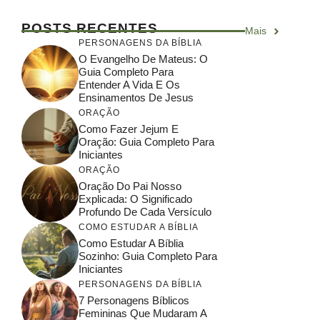
POSTS RECENTES
Mais
PERSONAGENS DA BÍBLIA
O Evangelho De Mateus: O
Guia Completo Para
Entender A Vida E Os
Ensinamentos De Jesus
ORAÇÃO
Como Fazer Jejum E
Oração: Guia Completo Para
Iniciantes
ORAÇÃO
Oração Do Pai Nosso
Explicada: O Significado
Profundo De Cada Versículo
COMO ESTUDAR A BÍBLIA
Como Estudar A Bíblia
Sozinho: Guia Completo Para
Iniciantes
PERSONAGENS DA BÍBLIA
7 Personagens Bíblicos
Femininas Que Mudaram A