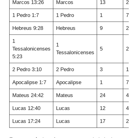
Marcos 13:26
Marcos
13
26
1 Pedro 1:7
1 Pedro
1
7
Hebreus 9:28
Hebreus
9
28
1
1
Tessalonicenses
5
23
Tessalonicenses
5:23
2 Pedro 3:10
2 Pedro
3
10
Apocalipse 1:7
Apocalipse
1
7
Mateus 24:42
Mateus
24
42
Lucas 12:40
Lucas
12
40
Lucas 17:24
Lucas
17
24