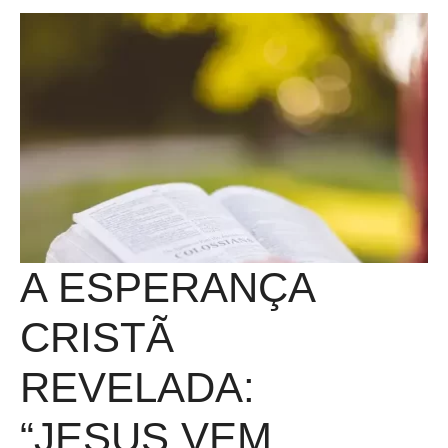
A ESPERANÇA
CRISTÃ
REVELADA:
“JESUS VEM