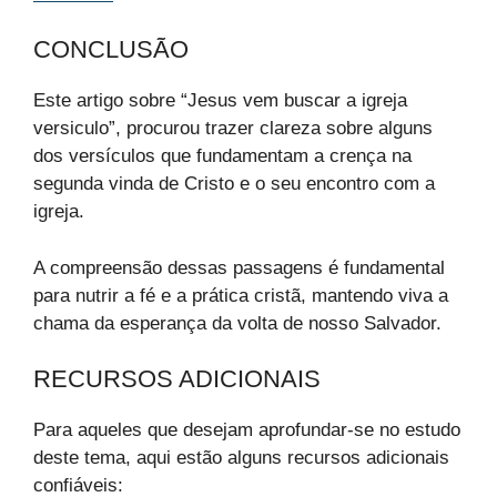
CONCLUSÃO
Este artigo sobre “Jesus vem buscar a igreja
versiculo”, procurou trazer clareza sobre alguns
dos versículos que fundamentam a crença na
segunda vinda de Cristo e o seu encontro com a
igreja.
A compreensão dessas passagens é fundamental
para nutrir a fé e a prática cristã, mantendo viva a
chama da esperança da volta de nosso Salvador.
RECURSOS ADICIONAIS
Para aqueles que desejam aprofundar-se no estudo
deste tema, aqui estão alguns recursos adicionais
confiáveis: