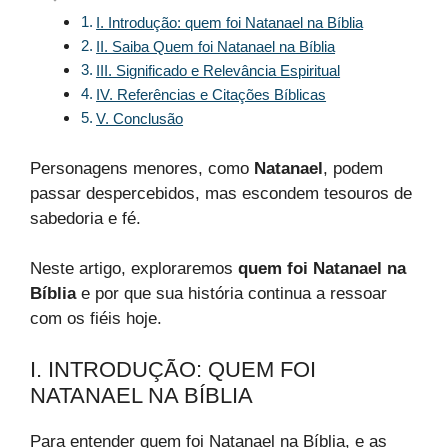
I. Introdução: quem foi Natanael na Bíblia
II. Saiba Quem foi Natanael na Bíblia
III. Significado e Relevância Espiritual
IV. Referências e Citações Bíblicas
V. Conclusão
Personagens menores, como
Natanael
, podem
passar despercebidos, mas escondem tesouros de
sabedoria e fé.
Neste artigo, exploraremos
quem foi Natanael na
Bíblia
e por que sua história continua a ressoar
com os fiéis hoje.
I. INTRODUÇÃO: QUEM FOI
NATANAEL NA BÍBLIA
Para entender quem foi Natanael na Bíblia, e as