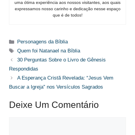
uma ótima experiência aos nossos visitantes, aos quais
expressamos nosso carinho e dedicação nesse espaço
que é de todos!
Categorias
Personagens da Bíblia
Tags
Quem foi Natanael na Bíblia
30 Perguntas Sobre o Livro de Gênesis
Respondidas
A Esperança Cristã Revelada: “Jesus Vem
Buscar a Igreja” nos Versículos Sagrados
Deixe Um Comentário
Comentário