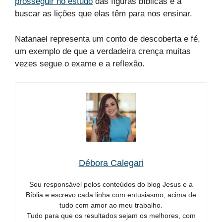
prosseguir no estudo
das figuras bíblicas e a
buscar as lições que elas têm para nos ensinar.
Natanael representa um conto de descoberta e fé,
um exemplo de que a verdadeira crença muitas
vezes segue o exame e a reflexão.
Débora Calegari
Sou responsável pelos conteúdos do blog Jesus e a
Bíblia e escrevo cada linha com entusiasmo, acima de
tudo com amor ao meu trabalho.
Tudo para que os resultados sejam os melhores, com