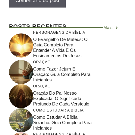
POSTS RECENTES
Mais
PERSONAGENS DA BÍBLIA
O Evangelho De Mateus: O
Guia Completo Para
Entender A Vida E Os
Ensinamentos De Jesus
ORAÇÃO
Como Fazer Jejum E
Oração: Guia Completo Para
Iniciantes
ORAÇÃO
Oração Do Pai Nosso
Explicada: O Significado
Profundo De Cada Versículo
COMO ESTUDAR A BÍBLIA
Como Estudar A Bíblia
Sozinho: Guia Completo Para
Iniciantes
PERSONAGENS DA BÍBLIA