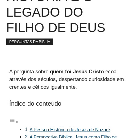
LEGADO DO
FILHO DE DEUS
PERGUNTAS DA BÍBLIA
A pergunta sobre
quem foi Jesus Cristo
ecoa
através dos séculos, despertando curiosidade em
crentes e céticos igualmente.
Índice do conteúdo
A Pessoa Histórica de Jesus de Nazaré
A Perspectiva Bíblica: Jesus como Filho de