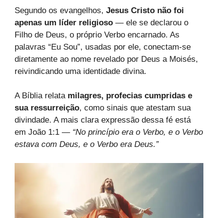
Segundo os evangelhos,
Jesus Cristo não foi
apenas um líder religioso
— ele se declarou o
Filho de Deus, o próprio Verbo encarnado. As
palavras “Eu Sou”, usadas por ele, conectam-se
diretamente ao nome revelado por Deus a Moisés,
reivindicando uma identidade divina.
A Bíblia relata
milagres, profecias cumpridas e
sua ressurreição
, como sinais que atestam sua
divindade. A mais clara expressão dessa fé está
em João 1:1 —
“No princípio era o Verbo, e o Verbo
estava com Deus, e o Verbo era Deus.”