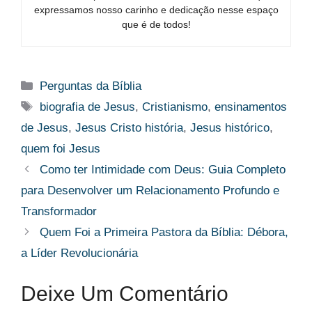
expressamos nosso carinho e dedicação nesse espaço
que é de todos!
Categorias
Perguntas da Bíblia
Tags
biografia de Jesus
,
Cristianismo
,
ensinamentos
de Jesus
,
Jesus Cristo história
,
Jesus histórico
,
quem foi Jesus
Como ter Intimidade com Deus: Guia Completo
para Desenvolver um Relacionamento Profundo e
Transformador
Quem Foi a Primeira Pastora da Bíblia: Débora,
a Líder Revolucionária
Deixe Um Comentário