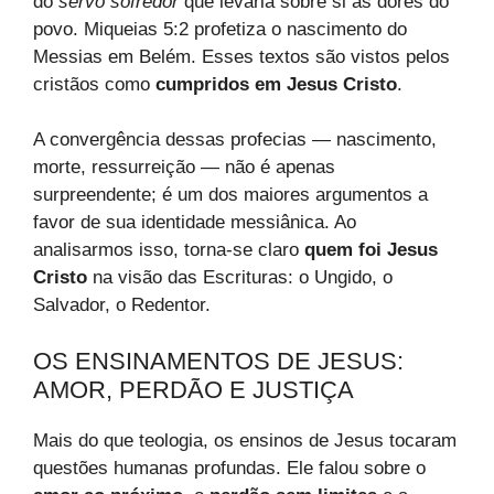
do
servo sofredor
que levaria sobre si as dores do
povo. Miqueias 5:2 profetiza o nascimento do
Messias em Belém. Esses textos são vistos pelos
cristãos como
cumpridos em Jesus Cristo
.
A convergência dessas profecias — nascimento,
morte, ressurreição — não é apenas
surpreendente; é um dos maiores argumentos a
favor de sua identidade messiânica. Ao
analisarmos isso, torna-se claro
quem foi Jesus
Cristo
na visão das Escrituras: o Ungido, o
Salvador, o Redentor.
OS ENSINAMENTOS DE JESUS:
AMOR, PERDÃO E JUSTIÇA
Mais do que teologia, os ensinos de Jesus tocaram
questões humanas profundas. Ele falou sobre o