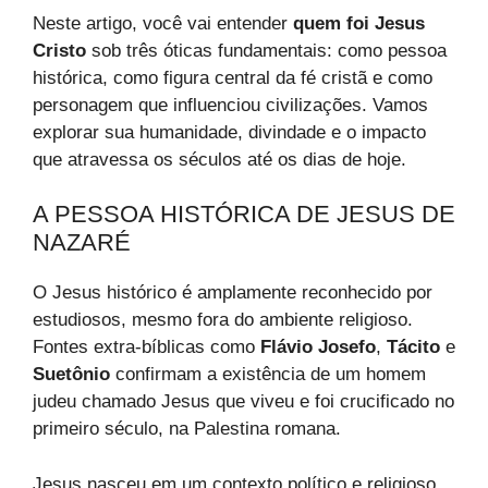
Neste artigo, você vai entender
quem foi Jesus
Cristo
sob três óticas fundamentais: como pessoa
histórica, como figura central da fé cristã e como
personagem que influenciou civilizações. Vamos
explorar sua humanidade, divindade e o impacto
que atravessa os séculos até os dias de hoje.
A PESSOA HISTÓRICA DE JESUS DE
NAZARÉ
O Jesus histórico é amplamente reconhecido por
estudiosos, mesmo fora do ambiente religioso.
Fontes extra-bíblicas como
Flávio Josefo
,
Tácito
e
Suetônio
confirmam a existência de um homem
judeu chamado Jesus que viveu e foi crucificado no
primeiro século, na Palestina romana.
Jesus nasceu em um contexto político e religioso