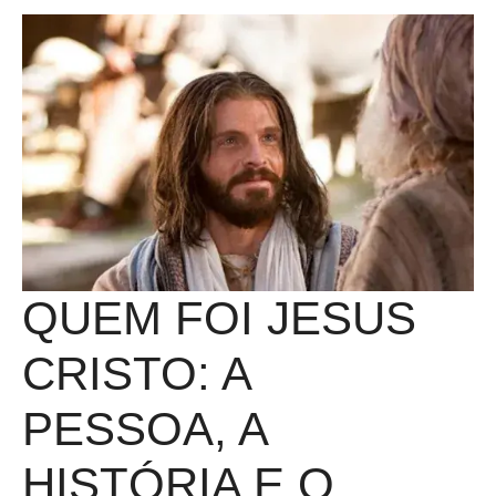
QUEM FOI JESUS
CRISTO: A
PESSOA, A
HISTÓRIA E O